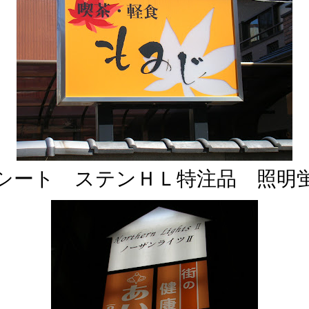
シート ステンＨＬ特注品 照明