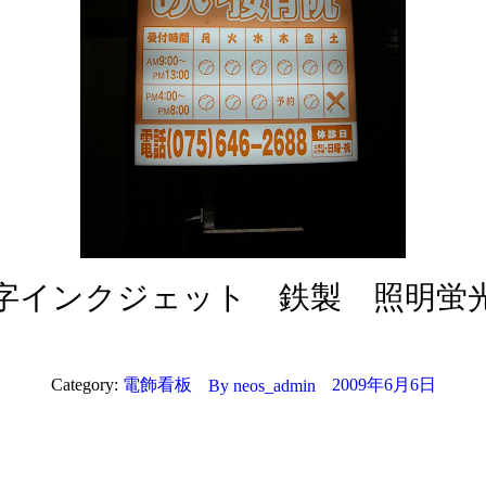
字インクジェット 鉄製 照明蛍
Category:
電飾看板
2009年6月6日
By
neos_admin