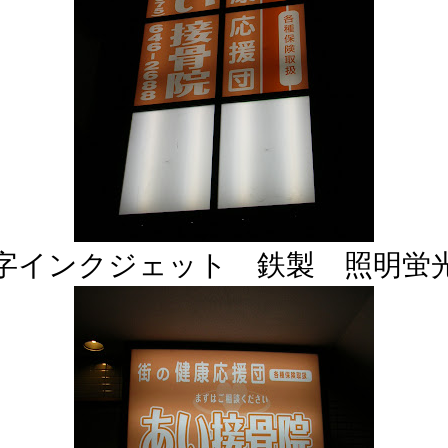
字インクジェット 鉄製 照明蛍