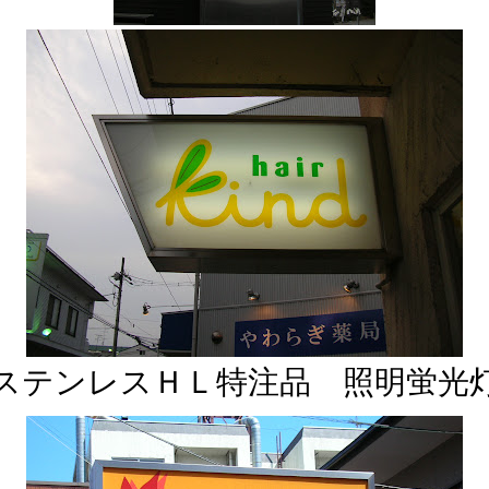
ステンレスＨＬ特注品 照明蛍光